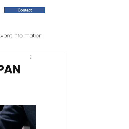
Contact
Event Information
APAN