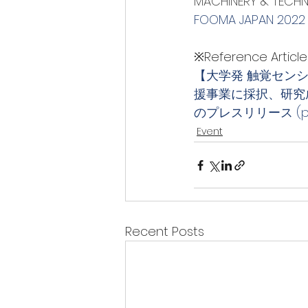
MACHINERY & TECH
FOOMA JAPAN
※Reference Articl
【大学発 触覚センシン
援事業に採択、研究成果
のプレスリリース (prti
Event
Recent Posts