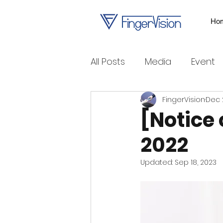
Ho
All Posts
Media
Event
FingerVision
Dec 2
[Notice
2022
Updated:
Sep 18, 2023