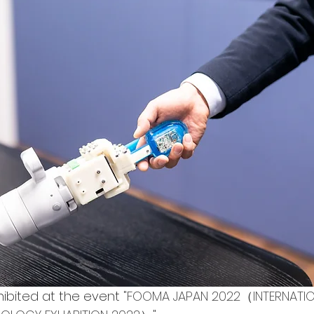
xhibited at the event "
FOOMA JAPAN 2022（INTERNATIO