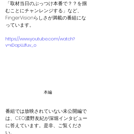
「取材当日のぶっつけ本番で？？を掴
むことにチャンレンジする」など、
FingerVisionらしさが満載の番組にな
っています。
https://www.youtube.com/watch?
v=xDapUJfuv_o
本編
番組では放映されていない未公開編で
は、CEO濃野友紀が深堀インタビュー
に答えています。是非、ご覧くださ
い。