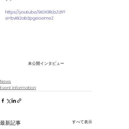
https://youtu.be/9IGX3RLbZdY?
si=bvKk2ab3pgeoemeZ
未公開インタビュー
News
Event Information
すべて表示
最新記事