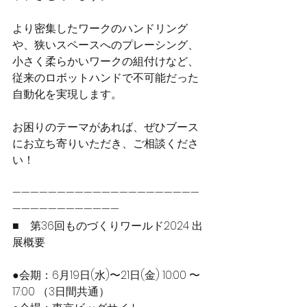
より密集したワークのハンドリング
や、狭いスペースへのプレーシング、
小さく柔らかいワークの組付けなど、
従来のロボットハンドで不可能だった
自動化を実現します。
お困りのテーマがあれば、ぜひブース
にお立ち寄りいただき、ご相談くださ
い！
—————————————————————
————————————
■　第36回ものづくりワールド2024 出
展概要
●会期：6月19日(水)〜21日(金) 10:00 〜
17:00 （3日間共通）